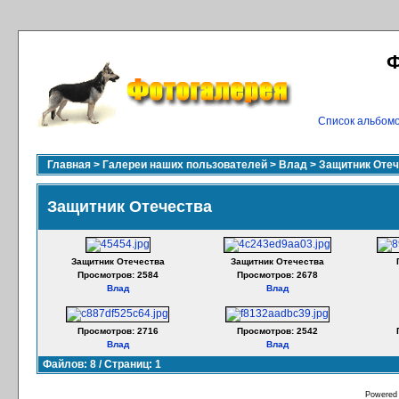
Ф
Список альбом
Главная
>
Галереи наших пользователей
>
Влад
>
Защитник Отеч
Защитник Отечества
Защитник Отечества
Защитник Отечества
Просмотров: 2584
Просмотров: 2678
Влад
Влад
Просмотров: 2716
Просмотров: 2542
Влад
Влад
Файлов: 8 / Страниц: 1
Powered