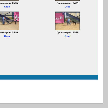
осмотров: 2505
Просмотров: 2481
Стас
Стас
осмотров: 2540
Просмотров: 2588
Стас
Стас