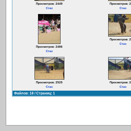
Просмотров: 2449
Просмотров: 
Стас
Стас
Просмотров: 
Стас
Просмотров: 2486
Стас
Просмотров: 2525
Просмотров: 
Стас
Стас
Файлов: 18 / Страниц: 1