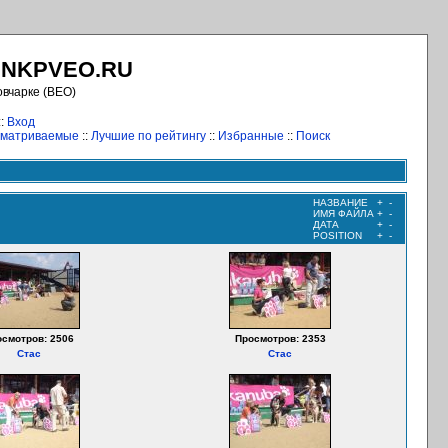
.NKPVEO.RU
овчарке (ВЕО)
::
Вход
сматриваемые
::
Лучшие по рейтингу
::
Избранные
::
Поиск
НАЗВАНИЕ
+
-
ИМЯ ФАЙЛА
+
-
ДАТА
+
-
POSITION
+
-
осмотров: 2506
Просмотров: 2353
Стас
Стас