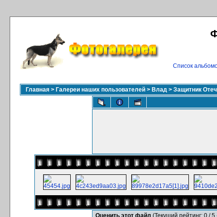
Ф
Список альбом
Главная
>
Галереи наших пользователей
>
Влад
>
Защитник Отеч
Оценить этот файл
(Текущий рейтинг: 0 / 5 