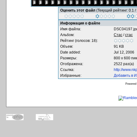
Оценить этот файл
(Текущий рейтинг: 0.1 / 
Информация о файле
Имя файла:
DSC04197.jp
Альбом:
Стас
/
стас
Рейтинг (голосов: 18):
Объем:
91 KB
Date added:
Jul 12, 2006
Размеры:
800 x 600 пи
Отображена:
2522 раз(а)
Ссылка:
http://www.nk
Избранные:
Добавить в 
Powered