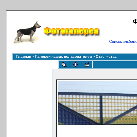
Ф
Список альбом
Главная
>
Галереи наших пользователей
>
Стас
>
стас