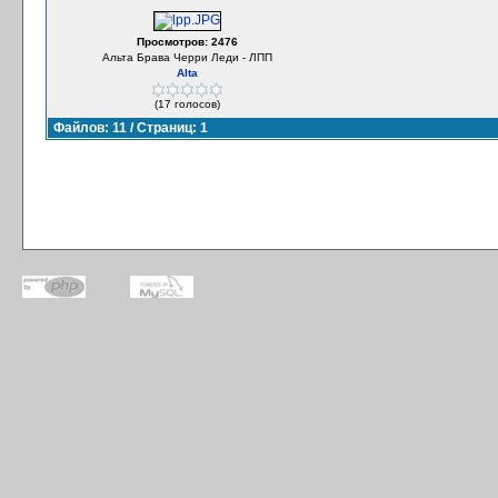
Просмотров: 2476
Альта Брава Черри Леди - ЛПП
Alta
(17 голосов)
Файлов: 11 / Страниц: 1