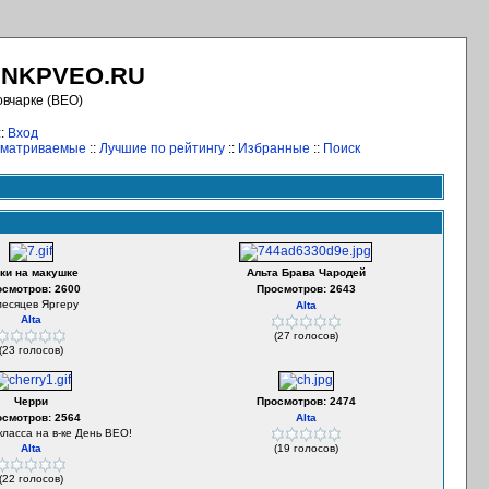
.NKPVEO.RU
овчарке (ВЕО)
::
Вход
сматриваемые
::
Лучшие по рейтингу
::
Избранные
::
Поиск
ки на макушке
Альта Брава Чародей
осмотров: 2600
Просмотров: 2643
месяцев Яргеру
Alta
Alta
(27 голосов)
(23 голосов)
Черри
Просмотров: 2474
осмотров: 2564
Alta
ласса на в-ке День ВЕО!
Alta
(19 голосов)
(22 голосов)