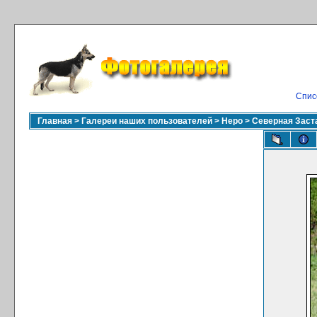
Спис
Главная
>
Галереи наших пользователей
>
Неро
>
Северная Заст