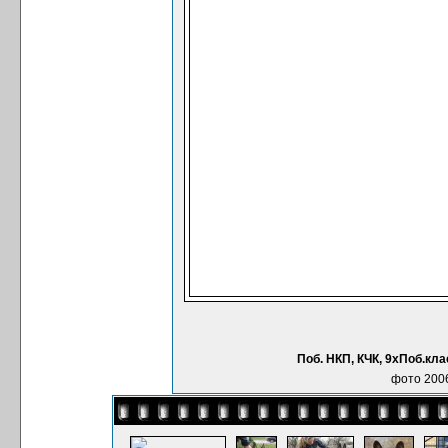
Поб. НКП, КЧК, 9хПоб.кл
фото 2006