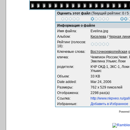
Оценить этот файл
(Текущий рейтинг: 0 / 5 
Информация о файле
Имя файла:
Evelina.jpg
Альбом:
Киселева
/
Черная лин
Рейтинг (голосов:
18):
Ключевые слова:
Восточноевропейская
кличка:
Чемпион России,Чемп. Р
Эвелина Улькис Локи
родители:
КЧР ОКД-1, ЗКС-1, Локи
Улькис
Объем:
33 KB
Date added:
Mar 24, 2006
Размеры:
762 x 529 пикселей
Отображена:
2298 раз(а)
Ссылка:
http://www.nkpveo.ru/ga
Избранные:
Добавить в Избранное
Powered