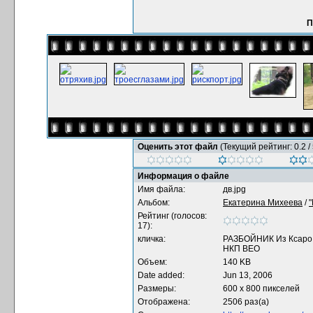
П
Оценить этот файл
(Текущий рейтинг: 0.2 / 
Информация о файле
Имя файла:
дв.jpg
Альбом:
Екатерина Михеева
/
Рейтинг (голосов:
17):
кличка:
РАЗБОЙНИК Из Ксаро 
НКП ВЕО
Объем:
140 KB
Date added:
Jun 13, 2006
Размеры:
600 x 800 пикселей
Отображена:
2506 раз(а)