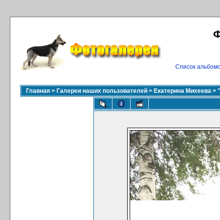
Ф
Список альбом
Главная
>
Галереи наших пользователей
>
Екатерина Михеева
>