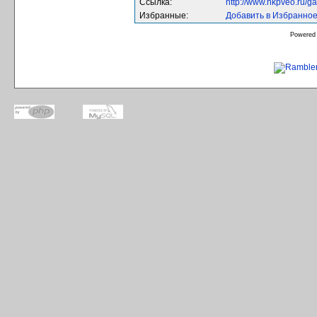
Ссылка:
http://www.nkpveo.ru/g
Избранные:
Добавить в Избранно
Powered