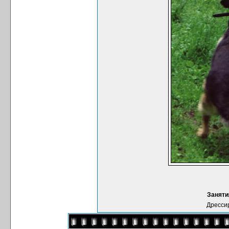
Заняти
Дресси