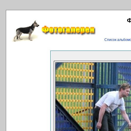
Ф
Список альбом