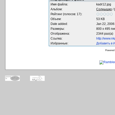
Имя файла:
kadr12.jpg
Альбом:
Солнышко
/
Рейтинг (голосов: 17):
Объем:
53 KB
Date added:
Jan 22, 2006
Размеры:
800 x 495 п
Отображена:
2344 раз(а)
Ссылка:
http://www.n
Избранные:
Добавить в 
Powered