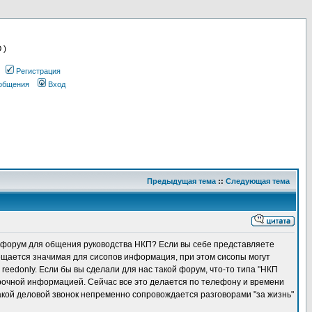
 )
Регистрация
ообщения
Вход
Предыдущая тема
::
Следующая тема
ин форум для общения руководства НКП? Если вы себе представляете
ещается значимая для сисопов информация, при этом сисопы могут
 reedonly. Если бы вы сделали для нас такой форум, что-то типа "НКП
срочной информацией. Сейчас все это делается по телефону и времени
 такой деловой звонок непременно сопровождается разговорами "за жизнь"