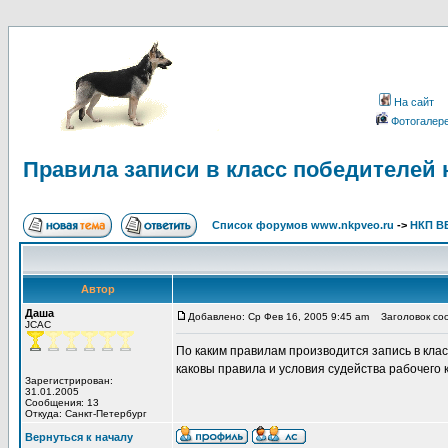
На сайт
Фотогалер
Правила записи в класс победителей
Список форумов www.nkpveo.ru
->
НКП В
Автор
Даша
Добавлено: Ср Фев 16, 2005 9:45 am
Заголовок соо
JCAC
По каким правилам производится запись в клас
каковы правила и условия судейства рабочего
Зарегистрирован:
31.01.2005
Сообщения: 13
Откуда: Санкт-Петербург
Вернуться к началу