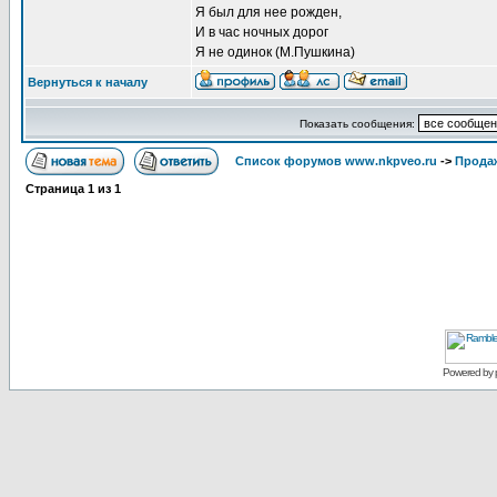
Я был для нее рожден,
И в час ночных дорог
Я не одинок (М.Пушкина)
Вернуться к началу
Показать сообщения:
Список форумов www.nkpveo.ru
->
Продаж
Страница
1
из
1
Powered by