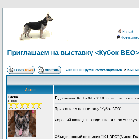
На сайт
Фотогалер
Приглашаем на выставку <Кубок ВЕО
Список форумов www.nkpveo.ru
->
Выста
Автор
Елена
Добавлено: Вс Ноя 04, 2007 8:35 pm
Заголовок сооб
expert
Приглашаем на выставку "Кубок ВЕО"
Хороший шанс для владельца ВЕО за 500 руб.
Объединенный питомник "101 ВЕО" (Минас Гал