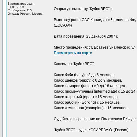
Зарегистрирован:
31.01.2005
Открытую выставку "Кубок ВЕО" и
Сообщения: 115
Откуда: Россия, Москва
Выставку ранга САС Кандидат в Чемпионы Фед
(ДОСААФ)
Дата проведения: 23 декабря 2007 г.
Место проведения: ст. Братьев Знаменских, ул.
Посмотреть на карте
Классы на "Кубке ВЕО":
Класс бэби (baby) с 3 до 6 месяцев.
Класс щенков (puppy) с 6 до 9 месяцев.
Класс юниоров (junior) с 9 до 18 месяцев.
Класс промежуточный (intermediate) с 15 до 24
Класс открытый (open) c 15 месяцев.
Класс рабочий (working) с 15 месяцев.
Класс чемпионов (champion) с 15 месяцев.
Судейство и сравнение по Положению РКФ для
"Кубок ВЕО" - судья КОСАРЕВА О. (Россия)