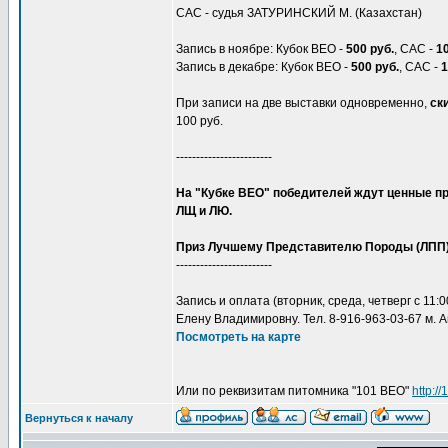
САС - судья ЗАТУРИНСКИЙ М. (Казахстан)
Запись в ноябре: Кубок ВЕО -
500 руб.
, САС -
1
Запись в декабре: Кубок ВЕО -
500 руб.
, САС -
1
При записи на две выставки одновременно,
ск
100 руб.
------------------------
На "Кубке ВЕО" победителей ждут ценные пр
ЛЩ и ЛЮ.
Приз Лучшему Представителю Породы (ЛПП) 
------------------------
Запись и оплата (вторник, среда, четверг с 11:0
Елену Владимировну. Тел. 8-916-963-03-67 м. А
Посмотреть на карте
Или по реквизитам питомника "101 ВЕО"
http:/
Вернуться к началу