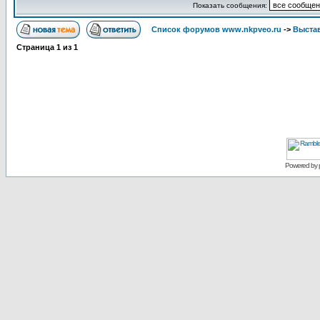
Показать сообщения:
Список форумов www.nkpveo.ru
->
Выста
Страница
1
из
1
Powered by