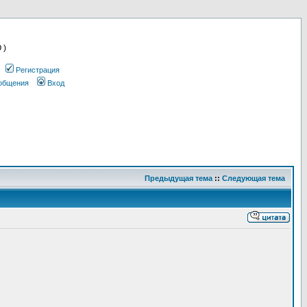
 )
Регистрация
ообщения
Вход
Предыдущая тема
::
Следующая тема