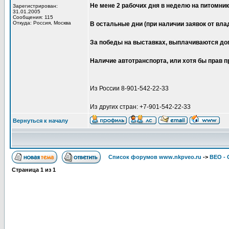
Не мене 2 рабочих дня в неделю на питомнике
Зарегистрирован:
31.01.2005
Сообщения: 115
Откуда: Россия, Москва
В остальные дни (при наличии заявок от вла
За победы на выставках, выплачиваются до
Наличие автотранспорта, или хотя бы прав п
Из России 8-901-542-22-33
Из других стран: +7-901-542-22-33
Вернуться к началу
Список форумов www.nkpveo.ru
->
ВЕО -
Страница
1
из
1