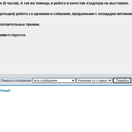
 (6 часов). А так же помощь и работа в качестве хэндлера на выставках.
дельцев) работа со щенками и собаками, проданными с площадки питомника
полнительные премии.
риветствуется.
Показать сообщения:
 Общий