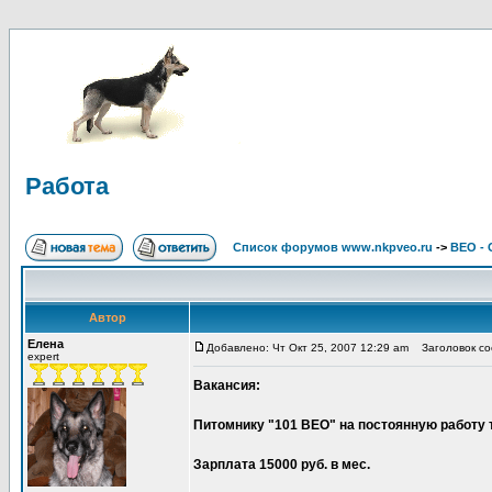
Работа
Список форумов www.nkpveo.ru
->
ВЕО -
Автор
Елена
Добавлено: Чт Окт 25, 2007 12:29 am
Заголовок со
expert
Вакансия:
Питомнику "101 ВЕО" на постоянную работу т
Зарплата 15000 руб. в мес.