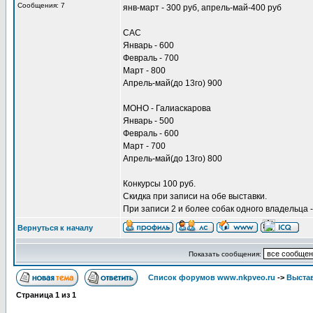
Сообщения: 7
янв-март - 300 руб, апрель-май-400 руб
САС
Январь - 600
Февраль - 700
Март - 800
Апрель-май(до 13го) 900
МОНО - Галиаскарова
Январь - 500
Февраль - 600
Март - 700
Апрель-май(до 13го) 800
Конкурсы 100 руб.
Скидка при записи на обе выставки.
При записи 2 и более собак одного владельца 
Вернуться к началу
Показать сообщения:
Список форумов www.nkpveo.ru
->
Выста
Страница
1
из
1