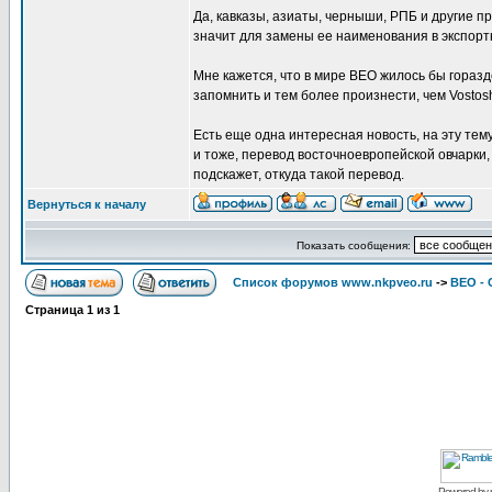
Да, кавказы, азиаты, черныши, РПБ и другие 
значит для замены ее наименования в экспорт
Мне кажется, что в мире ВЕО жилось бы горазд
запомнить и тем более произнести, чем Vostosh
Есть еще одна интересная новость, на эту тему
и тоже, перевод восточноевропейской овчарки, то
подскажет, откуда такой перевод.
Вернуться к началу
Показать сообщения:
Список форумов www.nkpveo.ru
->
ВЕО -
Страница
1
из
1
Powered by