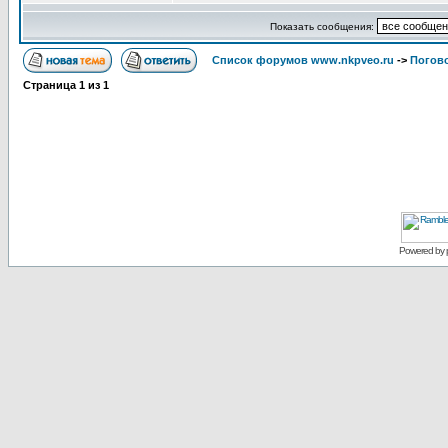
Показать сообщения:
Список форумов www.nkpveo.ru
->
Погов
Страница
1
из
1
Powered by