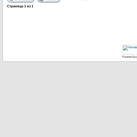
Страница
1
из
1
Powered by