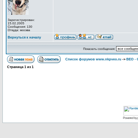
Зарегистрирован:
15.02.2005
Сообщения: 130
Откуда: москва
Вернуться к началу
Показать сообщения:
Список форумов www.nkpveo.ru
->
ВЕО -
Страница
1
из
1
Powered by