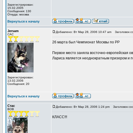
Зарегистрирован:
15.02.2005
Сообщения: 130
Откуда: москва
Вернуться к началу
Jersam
Добавлено: Вт Мар 28, 2006 10:47 am
Заголовок с
CAC
26 марта был Чемпионат Москвы по РР
Первое место заняла восточно-европейская овч
Лариса является неоднократным призером и п
Зарегистрирован:
13.02.2006
Сообщения: 20
Вернуться к началу
Стас
Добавлено: Вт Мар 28, 2006 1:24 pm
Заголовок со
BOB
КЛАСС!!!