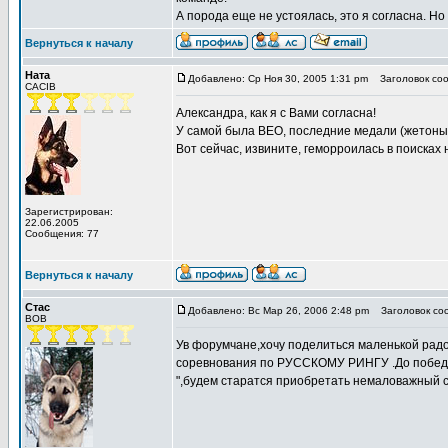
А порода еще не устоялась, это я согласна. Но 
Вернуться к началу
Ната
Добавлено: Ср Ноя 30, 2005 1:31 pm
Заголовок соо
CACIB
Александра, как я с Вами согласна!
У самой была ВЕО, последние медали (жетоны)
Вот сейчас, извините, геморроилась в поисках
Зарегистрирован:
22.06.2005
Сообщения: 77
Вернуться к началу
Стас
Добавлено: Вс Мар 26, 2006 2:48 pm
Заголовок со
BOB
Ув форумчане,хочу поделиться маленькой рад
соревнования по РУССКОМУ РИНГУ .До побед 
",будем старатся приобретать немаловажный 