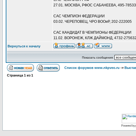
27.01. МОСКВА, РФОС САБАНЕЕВА, 495-7853
САС ЧЕМПИОН ФЕДЕРАЦИИ
03.02. ЧЕРЕПОВЕЦ, ЧРО ВООиР, 202-222005
САС КАНДИДАТ В ЧЕМПИОНЫ ФЕДЕРАЦИИ
11.02. ВОРОНЕЖ, КЛЖ ДАЙМОНД, 4732-275632
Вернуться к началу
Показать сообщения:
Список форумов www.nkpveo.ru
->
Выста
Страница
1
из
1
Powered by