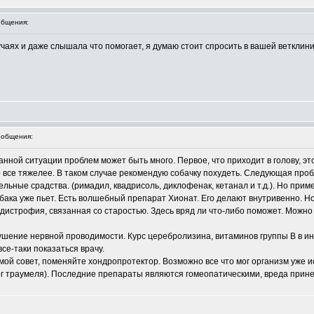
бщения:
чаях и даже слышала что помогает, я думаю стоит спросить в вашей ветклиник
общения:
данной ситуации проблем может быть много. Первое, что приходит в голову, эт
ло все тяжелее. В таком случае рекомендую собачку похудеть. Следующая про
ьные срадства. (римадил, квадрисоль, диклофенак, кетанал и т.д.). Но приме
бака уже пьет. Есть волшебный препарат Хионат. Его делают внутривенно. Но
трофия, связанная со старостью. Здесь вряд ли что-либо поможет. Можно п
шение нервной проводимости. Курс церебролизина, витаминов группы В в ин
се-таки показаться врачу.
 мой совет, поменяйте хондропротектор. Возможно все что мог организм уже 
г траумеля). Последние препараты являются гомеопатическими, вреда прине