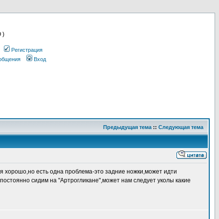
 )
Регистрация
ообщения
Вход
Предыдущая тема
::
Следующая тема
я хорошо,но есть одна проблема-это задние ножки,может идти
,постоянно сидим на "Артрогликане",может нам следует уколы какие