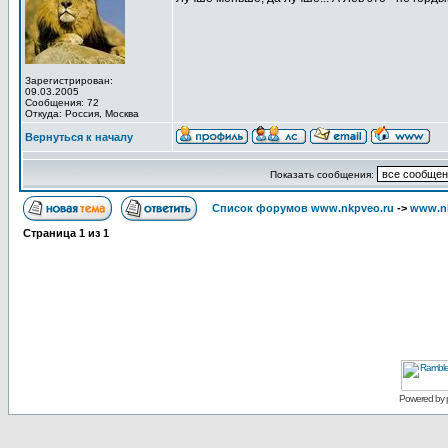
Зарегистрирован:
09.03.2005
Сообщения: 72
Откуда: Россия, Москва
Вернуться к началу
Показать сообщения:
Список форумов www.nkpveo.ru
->
www.nk
Страница
1
из
1
Powered by