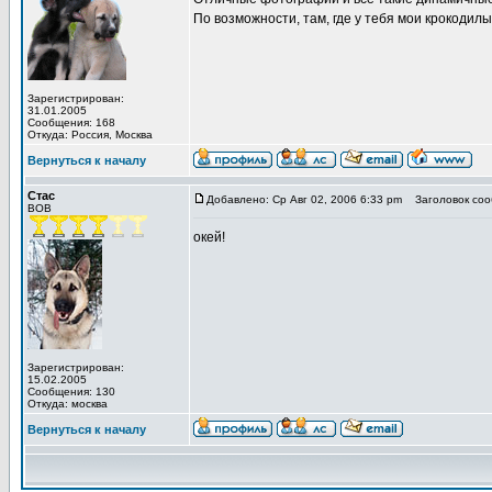
По возможности, там, где у тебя мои крокодилы
Зарегистрирован:
31.01.2005
Сообщения: 168
Откуда: Россия, Москва
Вернуться к началу
Стас
Добавлено: Ср Авг 02, 2006 6:33 pm
Заголовок соо
BOB
окей!
Зарегистрирован:
15.02.2005
Сообщения: 130
Откуда: москва
Вернуться к началу