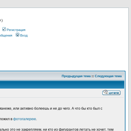
 )
Регистрация
ообщения
Вход
Предыдущая тема
::
Следующая тема
анеже, или активно болеешь и не до чего. А что бы кто был с
ыложил в
фотогалерею
.
льно это не закрепляем, ни кто из фигурантов летать не хочет, тем