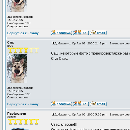
Зарегистрирован:
15.02.2005
Сообщения: 130
Откуда: москва
Вернуться к началу
Стас
Добавлено: Ср Авг 02, 2006 2:49 pm
Заголовок соо
BOB
Саш, некоторые фото с тренировок так же раз
С ув Стас.
Зарегистрирован:
15.02.2005
Сообщения: 130
Откуда: москва
Вернуться к началу
Перфильев
Добавлено: Ср Авг 02, 2006 5:29 pm
Заголовок соо
expert
Стас, классно!!!
Отличные фотографии и все такие динамичные