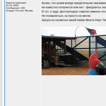
Зарегистрирован:
более, что шлем всегда предательски сваливает
31.01.2005
не известно получится или нет - фигуранты зн
Сообщения: 168
Откуда: Россия, Москва
И тут, о чудо, фотоаппарат схватил именно это
Не похвалиться, ну просто не могли.
Запуск он посвятил своей бабке Монти Нирт Л