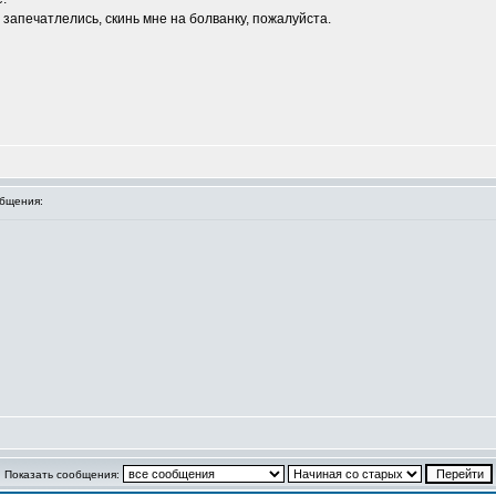
 запечатлелись, скинь мне на болванку, пожалуйста.
бщения:
Показать сообщения: