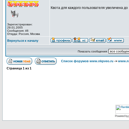
Квота для каждого пользователя увеличена до
Зарегистрирован:
29.01.2005
Сообщения: 46
Откуда: Россия, Москва
Вернуться к началу
Показать сообщения:
Список форумов www.nkpveo.ru
->
www.nk
Страница
1
из
1
Powered by