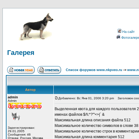
На сайт
Фотогалер
Галерея
Список форумов www.nkpveo.ru
->
www.nk
Автор
admin
Добавлено: Вс Янв 01, 2006 3:20 pm
Заголовок соо
Admin
Выделенная квота для каждого пользователя 
именах файлов $/\\:*?"'<>|` &
Максимальная длина описания файла 512
Максимальное количество символов в слове 38
Зарегистрирован:
Максимальное количество строк в комментарии
29.01.2005
Сообщения: 46
Максимальная длина комментария 512
Откуда: Россия, Москва