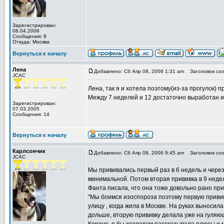
Зарегистрирован:
06.04.2006
Сообщения: 9
Откуда: Москва
Вернуться к началу
Лена
Добавлено: Сб Апр 08, 2006 1:31 am
Заголовок соо
JCAC
Лена, так я и хотела поэтому(из-за прогулок) п
Между 7 неделей и 12 достаточно выработан и
Зарегистрирован:
07.03.2005
Сообщения: 14
Вернуться к началу
Карлсончик
Добавлено: Сб Апр 08, 2006 9:45 am
Заголовок соо
JCAC
Мы прививались первый раз в 6 недель и через 
минимальной. Потом вторая прививка в 9 недель
Фанта писала, что она тоже довольно рано при
"Мы боимся изоспороза поэтому первую прививку
улицу , когда жила в Москве. На руках выносила
дольше, вторую прививку делала уже на гуляющ