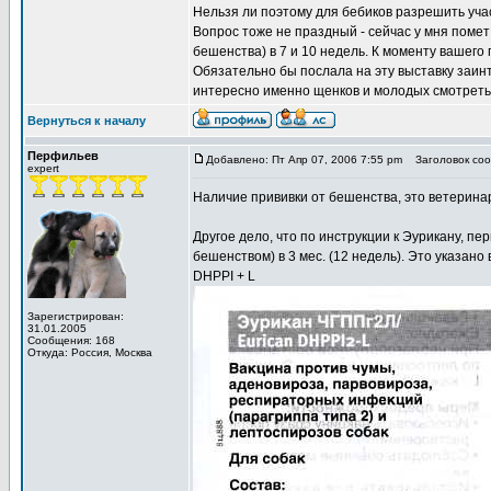
Нельзя ли поэтому для бебиков разрешить уча
Вопрос тоже не праздный - сейчас у мня поме
бешенства) в 7 и 10 недель. К моменту вашего 
Обязательно бы послала на эту выставку заинт
интересно именно щенков и молодых смотреть.
Вернуться к началу
Перфильев
Добавлено: Пт Апр 07, 2006 7:55 pm
Заголовок соо
expert
Наличие прививки от бешенства, это ветерина
Другое дело, что по инструкции к Эурикану, пер
бешенством) в 3 мес. (12 недель). Это указано 
DHPPI + L
Зарегистрирован:
31.01.2005
Сообщения: 168
Откуда: Россия, Москва