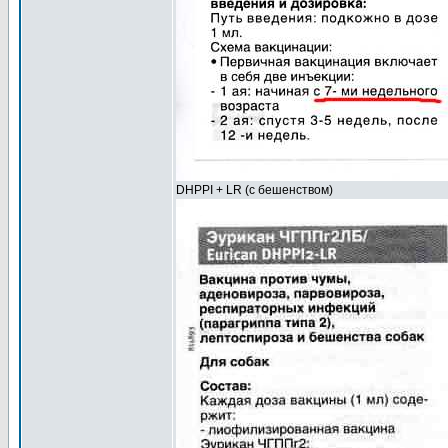
DHPPI + LR (с бешенством)