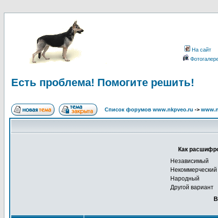
На сайт
Фотогалер
Есть проблема! Помогите решить!
Список форумов www.nkpveo.ru
->
www.n
Как расшифро
Независимый
Некоммерческий
Народный
Другой вариант
В