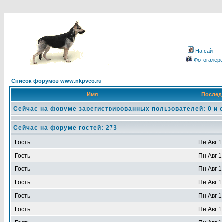
На сайт
Фотогалер
Список форумов www.nkpveo.ru
Имя
Послед
Сейчас на форуме зарегистрированных пользователей: 0 и 
Сейчас на форуме гостей: 273
Гость
Пн Авг 1
Гость
Пн Авг 1
Гость
Пн Авг 1
Гость
Пн Авг 1
Гость
Пн Авг 1
Гость
Пн Авг 1