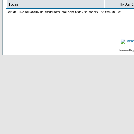
Гость
Пн Авг 1
Эти данные основаны на активности пользователей за последние пять минут
Powered by