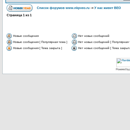
Список форумов www.nkpveo.ru
->
У нас живет ВЕО
Страница
1
из
1
Новые сообщения
Нет новых сообщений
Новые сообщения [ Популярная тема ]
Нет новых сообщений [ Популярная 
Новые сообщения [ Тема закрыта ]
Нет новых сообщений [ Тема закрыта
Powered by