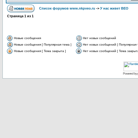
Список форумов www.nkpveo.ru
->
У нас живет ВЕО
Страница
1
из
1
Новые сообщения
Нет новых сообщений
Новые сообщения [ Популярная тема ]
Нет новых сообщений [ Популярная 
Новые сообщения [ Тема закрыта ]
Нет новых сообщений [ Тема закрыта
Powered by