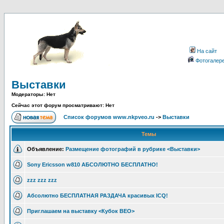
На сайт
Фотогалер
Выставки
Модераторы: Нет
Сейчас этот форум просматривают: Нет
Список форумов www.nkpveo.ru
->
Выставки
Темы
Объявление:
Размещение фотографий в рубрике <Выставки>
Sony Ericsson w810 АБСОЛЮТНО БЕСПЛАТНО!
zzz zzz zzz
Абсолютно БЕСПЛАТНАЯ РАЗДАЧА красивых ICQ!
Приглашаем на выставку <Кубок ВЕО>