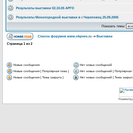
Результаты выставки 02.10.05 АРГО
Результаты Монопородной выставки в г.Череповец 25.09.2005
Показать темы:
Список форумов www.nkpveo.ru
->
Выставки
Страница
1
из
2
Новые сообщения
Нет новых сообщений
Новые сообщения [ Популярная тема ]
Нет новых сообщений [ Популярная 
Новые сообщения [ Тема закрыта ]
Нет новых сообщений [ Тема закрыта
Powered by