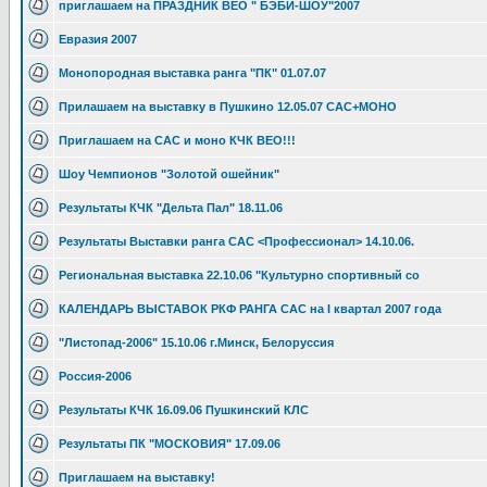
приглашаем на ПРАЗДНИК ВЕО " БЭБИ-ШОУ"2007
Евразия 2007
Монопородная выставка ранга "ПК" 01.07.07
Прилашаем на выставку в Пушкино 12.05.07 САС+МОНО
Приглашаем на САС и моно КЧК ВЕО!!!
Шоу Чемпионов "Золотой ошейник"
Результаты КЧК "Дельта Пал" 18.11.06
Результаты Выставки ранга САС <Профессионал> 14.10.06.
Региональная выставка 22.10.06 "Культурно спортивный со
КАЛЕНДАРЬ ВЫСТАВОК РКФ РАНГА САС на I квартал 2007 года
"Листопад-2006" 15.10.06 г.Минск, Белоруссия
Россия-2006
Результаты КЧК 16.09.06 Пушкинский КЛС
Результаты ПК "МОСКОВИЯ" 17.09.06
Приглашаем на выставку!