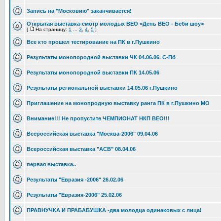
Запись на "Московию" заканчивается!
Открытая выставка-смотр молодых ВЕО <День ВЕО - Беби шоу>
[
На страницу:
1
...
3
,
4
,
5
]
Все кто прошел тестирование на ПК в г.Пушкино
Результаты монопородной выставки ЧК 04.06.06. С-Пб
Результаты монопородной выставки ПК 14.05.06
Результаты региональной выставки 14.05.06 г.Пушкино
Приглашение на монопродную выставку ранга ПК в г.Пушкино МО
Внимание!!! Не пропустите ЧЕМПИОНАТ НКП ВЕО!!!
Всероссийская выставка "Москва-2006" 09.04.06
Всероссийская выставка "АСВ" 08.04.06
первая выставка..
Результаты "Евразия -2006" 26.02.06
Результаты "Евразия-2006" 25.02.06
ПРАВНУЧКА И ПРАБАБУШКА -два молодца одинаковых с лица!