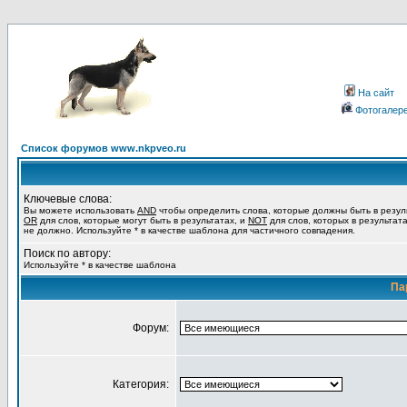
На сайт
Фотогалер
Список форумов www.nkpveo.ru
Ключевые слова:
Вы можете использовать
AND
чтобы определить слова, которые должны быть в резул
OR
для слов, которые могут быть в результатах, и
NOT
для слов, которых в результат
не должно. Используйте * в качестве шаблона для частичного совпадения.
Поиск по автору:
Используйте * в качестве шаблона
Па
Форум:
Категория: