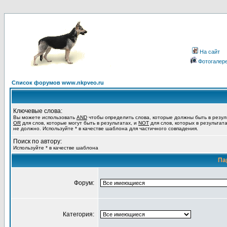
На сайт
Фотогалер
Список форумов www.nkpveo.ru
Ключевые слова:
Вы можете использовать
AND
чтобы определить слова, которые должны быть в резул
OR
для слов, которые могут быть в результатах, и
NOT
для слов, которых в результат
не должно. Используйте * в качестве шаблона для частичного совпадения.
Поиск по автору:
Используйте * в качестве шаблона
Па
Форум:
Категория: