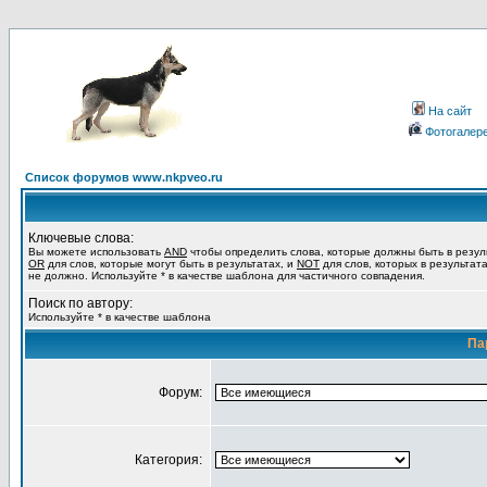
На сайт
Фотогалер
Список форумов www.nkpveo.ru
Ключевые слова:
Вы можете использовать
AND
чтобы определить слова, которые должны быть в резул
OR
для слов, которые могут быть в результатах, и
NOT
для слов, которых в результат
не должно. Используйте * в качестве шаблона для частичного совпадения.
Поиск по автору:
Используйте * в качестве шаблона
Па
Форум:
Категория: