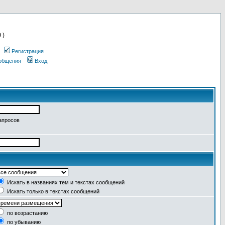
 )
Регистрация
ообщения
Вход
апросов
Искать в названиях тем и текстах сообщений
Искать только в текстах сообщений
по возрастанию
по убыванию