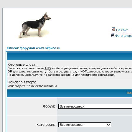
На сайт
Фотогалер
Список форумов www.nkpveo.ru
Ключевые слова:
Вы можете использовать
AND
чтобы определить слова, которые должны быть в резул
OR
для слов, которые могут быть в результатах, и
NOT
для слов, которых в результат
не должно. Используйте * в качестве шаблона для частичного совпадения.
Поиск по автору:
Используйте * в качестве шаблона
Па
Форум:
Категория: