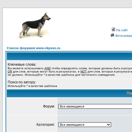
На сайт
Фотогалер
Список форумов www.nkpveo.ru
Ключевые слова:
Вы можете использовать
AND
чтобы определить слова, которые должны быть в резул
OR
для слов, которые могут быть в результатах, и
NOT
для слов, которых в результат
не должно. Используйте * в качестве шаблона для частичного совпадения.
Поиск по автору:
Используйте * в качестве шаблона
Па
Форум:
Категория: