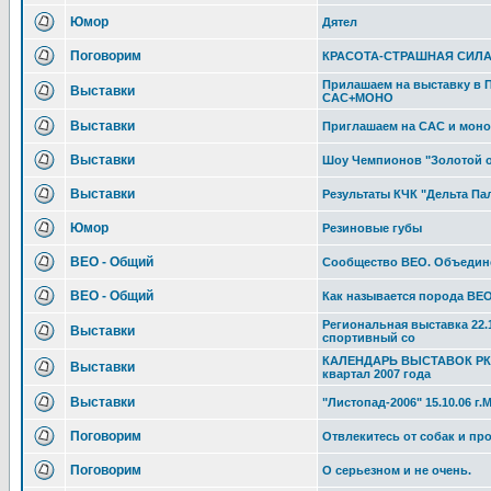
Юмор
Дятел
Поговорим
КРАСОТА-СТРАШНАЯ СИЛА
Прилашаем на выставку в П
Выставки
САС+МОНО
Выставки
Приглашаем на САС и моно
Выставки
Шоу Чемпионов "Золотой 
Выставки
Результаты КЧК "Дельта Пал
Юмор
Резиновые губы
ВЕО - Общий
Сообщество ВЕО. Объедин
ВЕО - Общий
Как называется порода ВЕ
Региональная выставка 22.
Выставки
спортивный со
КАЛЕНДАРЬ ВЫСТАВОК РКФ
Выставки
квартал 2007 года
Выставки
"Листопад-2006" 15.10.06 г
Поговорим
Отвлекитесь от собак и про
Поговорим
О серьезном и не очень.