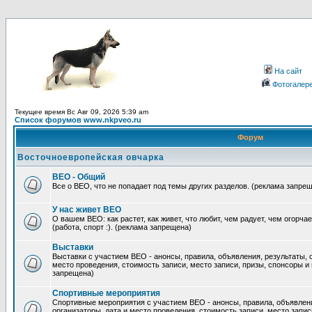
На сайт
Фотогалер
Текущее время Вс Авг 09, 2026 5:39 am
Список форумов www.nkpveo.ru
Форум
Восточноевропейская овчарка
ВЕО - Общий
Все о ВЕО, что не попадает под темы других разделов. (реклама запре
У нас живет ВЕО
О вашем ВЕО: как растет, как живет, что любит, чем радует, чем огорча
(работа, спорт :). (реклама запрещена)
Выставки
Выставки с участием ВЕО - анонсы, правила, объявления, результаты, 
место проведения, стоимость записи, место записи, призы, спонсоры и
запрещена)
Спортивные мероприятия
Спортивные мероприятия с участием ВЕО - анонсы, правила, объявлени
организаторы, дата и место проведения, стоимость записи, место запис