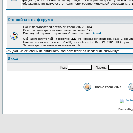
форум для Вас. Объявление публикуется на срок 30 дней. До истечения
обсуждение не допускаются (для переговоров используйте координаты 
Кто сейчас на форуме
Наши пользователи оставили сообщений:
1184
Всего зарегистрированных пользователей:
175
Последний зарегистрированный пользователь:
fstmd
Сейчас посетителей на форуме:
227
, из них зарегистрированных: 0, скрыт
Больше всего посетителей (
1486
) здесь было Сб Июл 25, 2026 10:29 pm
Зарегистрированные пользователи: Нет
Эти данные основаны на активности пользователей за последние пять минут
Вход
Имя:
Пароль:
Новые сообщения
Powered by