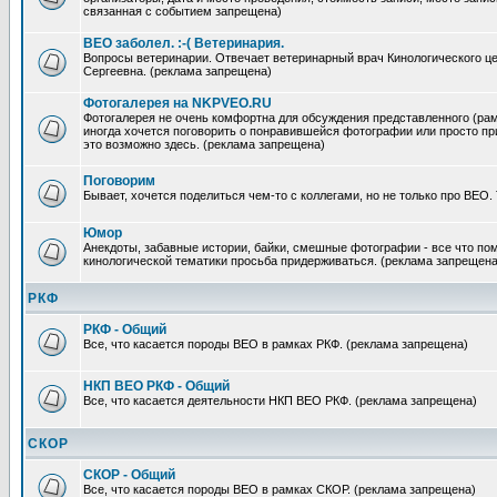
связанная с событием запрещена)
ВЕО заболел. :-( Ветеринария.
Вопросы ветеринарии. Отвечает ветеринарный врач Кинологического ц
Сергеевна. (реклама запрещена)
Фотогалерея на NKPVEO.RU
Фотогалерея не очень комфортна для обсуждения представленного (рамк
иногда хочется поговорить о понравившейся фотографии или просто п
это возможно здесь. (реклама запрещена)
Поговорим
Бывает, хочется поделиться чем-то с коллегами, но не только про ВЕО.
Юмор
Анекдоты, забавные истории, байки, смешные фотографии - все что по
кинологической тематики просьба придерживаться. (реклама запрещена
РКФ
РКФ - Общий
Все, что касается породы ВЕО в рамках РКФ. (реклама запрещена)
НКП ВЕО РКФ - Общий
Все, что касается деятельности НКП ВЕО РКФ. (реклама запрещена)
СКОР
СКОР - Общий
Все, что касается породы ВЕО в рамках СКОР. (реклама запрещена)