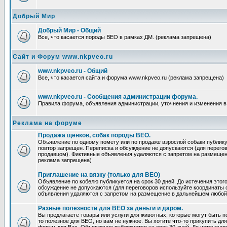
Добрый Мир
Добрый Мир - Общий
Все, что касается породы ВЕО в рамках ДМ. (реклама запрещена)
Сайт и Форум www.nkpveo.ru
www.nkpveo.ru - Общий
Все, что касается сайта и форума www.nkpveo.ru (реклама запрещена)
www.nkpveo.ru - Сообщения администрации форума.
Правила форума, объявления администрации, уточнения и изменения в
Реклама на форуме
Продажа щенков, собак породы ВЕО.
Объявление по одному помету или по продаже взрослой собаки публикуе
повтор запрещен. Переписка и обсуждение не допускаются (для перег
продавцом). Фиктивные объявления удаляются с запретом на размеще
реклама запрещена)
Приглашение на вязку (только для ВЕО)
Объявление по кобелю публикуется на срок 30 дней. До истечения этог
обсуждение не допускаются (для переговоров используйте координаты
объявления удаляются с запретом на размещение в дальнейшем любой
Разные полезности для ВЕО за деньги и даром.
Вы предлагаете товары или услуги для животных, которые могут быть п
то полезное для ВЕО, но вам не нужное. Вы хотите что-то прикупить для