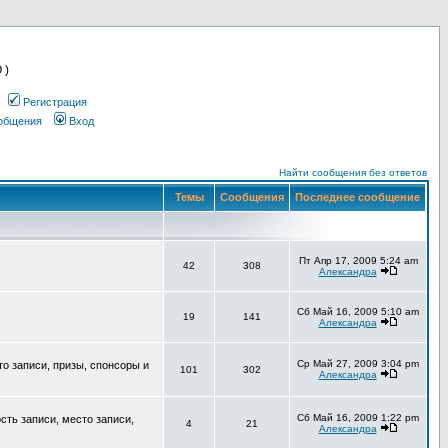
 )
Регистрация
ообщения
Вход
Найти сообщения без ответов
Темы
Сообщения
Последнее сообщение
Пт Апр 17, 2009 5:24 am
42
308
Александра
Сб Май 16, 2009 5:10 am
19
141
Александра
Ср Май 27, 2009 3:04 pm
то записи, призы, спонсоры и
101
302
Александра
Сб Май 16, 2009 1:22 pm
сть записи, место записи,
4
21
Александра