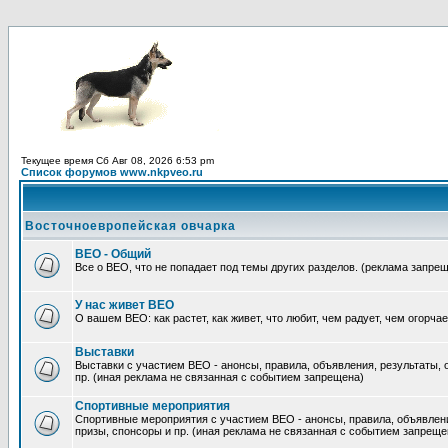
Текущее время Сб Авг 08, 2026 6:53 pm
Список форумов www.nkpveo.ru
Восточноевропейская овчарка
ВЕО - Общий
Все о ВЕО, что не попадает под темы других разделов. (реклама запре
У нас живет ВЕО
О вашем ВЕО: как растет, как живет, что любит, чем радует, чем огорча
Выставки
Выставки с участием ВЕО - анонсы, правила, объявления, результаты, о
пр. (иная реклама не связанная с событием запрещена)
Спортивные мероприятия
Спортивные мероприятия с участием ВЕО - анонсы, правила, объявления
призы, спонсоры и пр. (иная реклама не связанная с событием запреще