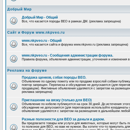
Добрый Мир
Добрый Мир - Общий
Все, что касается породы ВЕО в рамках ДМ. (реклама запрещена)
Сайт и Форум www.nkpveo.ru
www.nkpveo.ru - Общий
Все, что касается сайта и форума www.nkpveo.ru (реклама запрещена)
www.nkpveo.ru - Сообщения администрации форума.
Правила форума, объявления администрации, уточнения и изменения в
Реклама на форуме
Продажа щенков, собак породы ВЕО.
Объявление по одному помету или по продаже взрослой собаки публикуе
повтор запрещен. Переписка и обсуждение не допускаются (для перег
продавцом). Фиктивные объявления удаляются с запретом на размеще
реклама запрещена)
Приглашение на вязку (только для ВЕО)
Объявление по кобелю публикуется на срок 30 дней. До истечения этог
обсуждение не допускаются (для переговоров используйте координаты
объявления удаляются с запретом на размещение в дальнейшем любой
Разные полезности для ВЕО за деньги и даром.
Вы предлагаете товары или услуги для животных, которые могут быть п
то полезное для ВЕО, но вам не нужное. Вы хотите что-то прикупить для