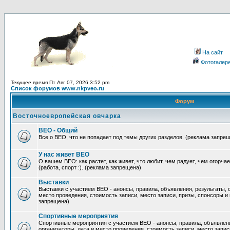
На сайт
Фотогалер
Текущее время Пт Авг 07, 2026 3:52 pm
Список форумов www.nkpveo.ru
Форум
Восточноевропейская овчарка
ВЕО - Общий
Все о ВЕО, что не попадает под темы других разделов. (реклама запре
У нас живет ВЕО
О вашем ВЕО: как растет, как живет, что любит, чем радует, чем огорча
(работа, спорт :). (реклама запрещена)
Выставки
Выставки с участием ВЕО - анонсы, правила, объявления, результаты, 
место проведения, стоимость записи, место записи, призы, спонсоры и
запрещена)
Спортивные мероприятия
Спортивные мероприятия с участием ВЕО - анонсы, правила, объявлени
организаторы, дата и место проведения, стоимость записи, место запис