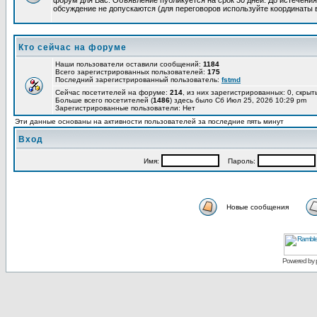
форум для Вас. Объявление публикуется на срок 30 дней. До истечения
обсуждение не допускаются (для переговоров используйте координаты 
Кто сейчас на форуме
Наши пользователи оставили сообщений:
1184
Всего зарегистрированных пользователей:
175
Последний зарегистрированный пользователь:
fstmd
Сейчас посетителей на форуме:
214
, из них зарегистрированных: 0, скрыт
Больше всего посетителей (
1486
) здесь было Сб Июл 25, 2026 10:29 pm
Зарегистрированные пользователи: Нет
Эти данные основаны на активности пользователей за последние пять минут
Вход
Имя:
Пароль:
Новые сообщения
Powered by