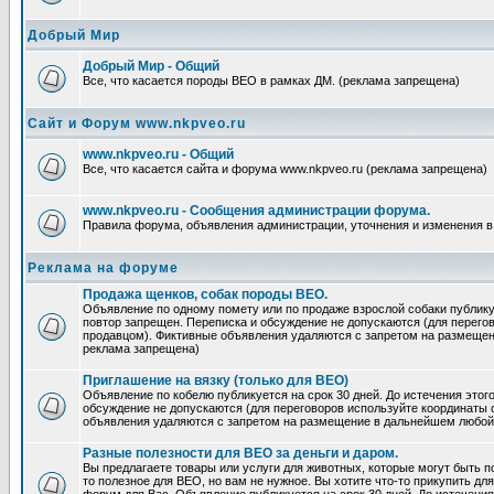
Добрый Мир
Добрый Мир - Общий
Все, что касается породы ВЕО в рамках ДМ. (реклама запрещена)
Сайт и Форум www.nkpveo.ru
www.nkpveo.ru - Общий
Все, что касается сайта и форума www.nkpveo.ru (реклама запрещена)
www.nkpveo.ru - Сообщения администрации форума.
Правила форума, объявления администрации, уточнения и изменения в
Реклама на форуме
Продажа щенков, собак породы ВЕО.
Объявление по одному помету или по продаже взрослой собаки публикуе
повтор запрещен. Переписка и обсуждение не допускаются (для перег
продавцом). Фиктивные объявления удаляются с запретом на размеще
реклама запрещена)
Приглашение на вязку (только для ВЕО)
Объявление по кобелю публикуется на срок 30 дней. До истечения этог
обсуждение не допускаются (для переговоров используйте координаты
объявления удаляются с запретом на размещение в дальнейшем любой
Разные полезности для ВЕО за деньги и даром.
Вы предлагаете товары или услуги для животных, которые могут быть п
то полезное для ВЕО, но вам не нужное. Вы хотите что-то прикупить для