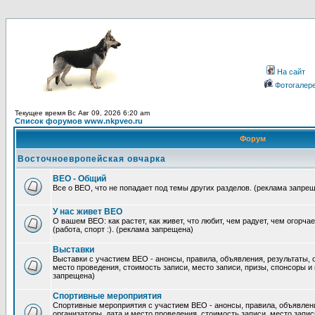
На сайт
Фотогалер
Текущее время Вс Авг 09, 2026 6:20 am
Список форумов www.nkpveo.ru
Форум
Восточноевропейская овчарка
ВЕО - Общий
Все о ВЕО, что не попадает под темы других разделов. (реклама запре
У нас живет ВЕО
О вашем ВЕО: как растет, как живет, что любит, чем радует, чем огорча
(работа, спорт :). (реклама запрещена)
Выставки
Выставки с участием ВЕО - анонсы, правила, объявления, результаты, 
место проведения, стоимость записи, место записи, призы, спонсоры и
запрещена)
Спортивные мероприятия
Спортивные мероприятия с участием ВЕО - анонсы, правила, объявлени
организаторы, дата и место проведения, стоимость записи, место запис