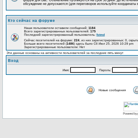
форум для Вас. Объявление публикуется на срок 30 дней. До истечения
обсуждение не допускаются (для переговоров используйте координаты 
Кто сейчас на форуме
Наши пользователи оставили сообщений:
1184
Всего зарегистрированных пользователей:
175
Последний зарегистрированный пользователь:
fstmd
Сейчас посетителей на форуме:
224
, из них зарегистрированных: 0, скрыт
Больше всего посетителей (
1486
) здесь было Сб Июл 25, 2026 10:29 pm
Зарегистрированные пользователи: Нет
Эти данные основаны на активности пользователей за последние пять минут
Вход
Имя:
Пароль:
Новые сообщения
Powered by