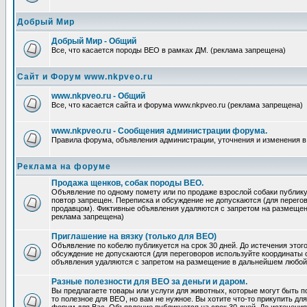
Добрый Мир
Добрый Мир - Общий
Все, что касается породы ВЕО в рамках ДМ. (реклама запрещена)
Сайт и Форум www.nkpveo.ru
www.nkpveo.ru - Общий
Все, что касается сайта и форума www.nkpveo.ru (реклама запрещена)
www.nkpveo.ru - Сообщения администрации форума.
Правила форума, объявления администрации, уточнения и изменения в
Реклама на форуме
Продажа щенков, собак породы ВЕО.
Объявление по одному помету или по продаже взрослой собаки публикуе
повтор запрещен. Переписка и обсуждение не допускаются (для перег
продавцом). Фиктивные объявления удаляются с запретом на размеще
реклама запрещена)
Приглашение на вязку (только для ВЕО)
Объявление по кобелю публикуется на срок 30 дней. До истечения этог
обсуждение не допускаются (для переговоров используйте координаты
объявления удаляются с запретом на размещение в дальнейшем любой
Разные полезности для ВЕО за деньги и даром.
Вы предлагаете товары или услуги для животных, которые могут быть п
то полезное для ВЕО, но вам не нужное. Вы хотите что-то прикупить для