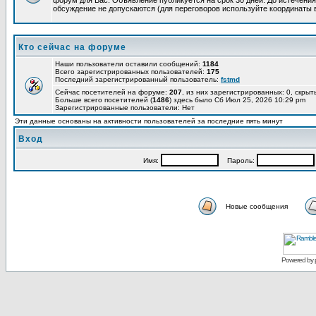
форум для Вас. Объявление публикуется на срок 30 дней. До истечения
обсуждение не допускаются (для переговоров используйте координаты 
Кто сейчас на форуме
Наши пользователи оставили сообщений:
1184
Всего зарегистрированных пользователей:
175
Последний зарегистрированный пользователь:
fstmd
Сейчас посетителей на форуме:
207
, из них зарегистрированных: 0, скрыт
Больше всего посетителей (
1486
) здесь было Сб Июл 25, 2026 10:29 pm
Зарегистрированные пользователи: Нет
Эти данные основаны на активности пользователей за последние пять минут
Вход
Имя:
Пароль:
Новые сообщения
Powered by