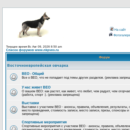
На сайт
Фотогалер
Текущее время Вс Авг 09, 2026 8:50 am
Список форумов www.nkpveo.ru
Форум
Восточноевропейская овчарка
ВЕО - Общий
Все о ВЕО, что не попадает под темы других разделов. (реклама запре
У нас живет ВЕО
О вашем ВЕО: как растет, как живет, что любит, чем радует, чем огорча
(работа, спорт :). (реклама запрещена)
Выставки
Выставки с участием ВЕО - анонсы, правила, объявления, результаты, 
место проведения, стоимость записи, место записи, призы, спонсоры и
запрещена)
Спортивные мероприятия
Спортивные мероприятия с участием ВЕО - анонсы, правила, объявлени
организаторы, дата и место проведения, стоимость записи, место запис