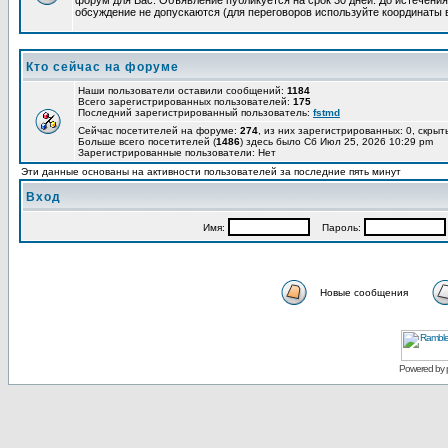
форум для Вас. Объявление публикуется на срок 30 дней. До истечения
обсуждение не допускаются (для переговоров используйте координаты 
Кто сейчас на форуме
Наши пользователи оставили сообщений:
1184
Всего зарегистрированных пользователей:
175
Последний зарегистрированный пользователь:
fstmd
Сейчас посетителей на форуме:
274
, из них зарегистрированных: 0, скрыт
Больше всего посетителей (
1486
) здесь было Сб Июл 25, 2026 10:29 pm
Зарегистрированные пользователи: Нет
Эти данные основаны на активности пользователей за последние пять минут
Вход
Имя:
Пароль:
Новые сообщения
Powered by