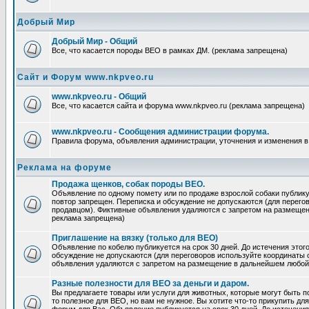
Добрый Мир
Добрый Мир - Общий
Все, что касается породы ВЕО в рамках ДМ. (реклама запрещена)
Сайт и Форум www.nkpveo.ru
www.nkpveo.ru - Общий
Все, что касается сайта и форума www.nkpveo.ru (реклама запрещена)
www.nkpveo.ru - Сообщения администрации форума.
Правила форума, объявления администрации, уточнения и изменения в
Реклама на форуме
Продажа щенков, собак породы ВЕО.
Объявление по одному помету или по продаже взрослой собаки публикуе
повтор запрещен. Переписка и обсуждение не допускаются (для перег
продавцом). Фиктивные объявления удаляются с запретом на размеще
реклама запрещена)
Приглашение на вязку (только для ВЕО)
Объявление по кобелю публикуется на срок 30 дней. До истечения этог
обсуждение не допускаются (для переговоров используйте координаты
объявления удаляются с запретом на размещение в дальнейшем любой
Разные полезности для ВЕО за деньги и даром.
Вы предлагаете товары или услуги для животных, которые могут быть п
то полезное для ВЕО, но вам не нужное. Вы хотите что-то прикупить для