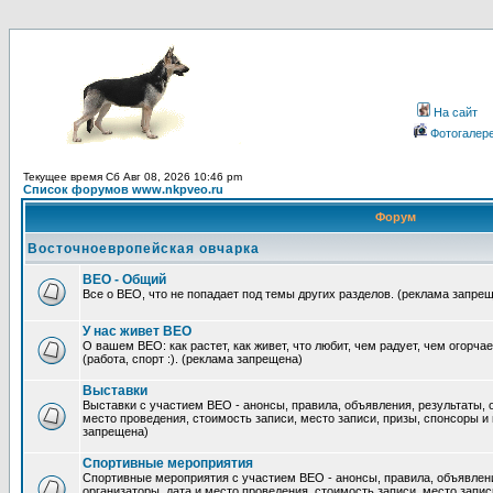
На сайт
Фотогалер
Текущее время Сб Авг 08, 2026 10:46 pm
Список форумов www.nkpveo.ru
Форум
Восточноевропейская овчарка
ВЕО - Общий
Все о ВЕО, что не попадает под темы других разделов. (реклама запре
У нас живет ВЕО
О вашем ВЕО: как растет, как живет, что любит, чем радует, чем огорча
(работа, спорт :). (реклама запрещена)
Выставки
Выставки с участием ВЕО - анонсы, правила, объявления, результаты, 
место проведения, стоимость записи, место записи, призы, спонсоры и
запрещена)
Спортивные мероприятия
Спортивные мероприятия с участием ВЕО - анонсы, правила, объявлени
организаторы, дата и место проведения, стоимость записи, место запис