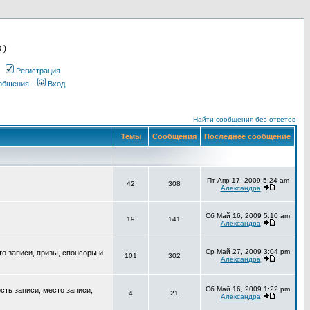
 )
Регистрация
ообщения
Вход
Найти сообщения без ответов
Темы
Сообщения
Последнее сообщение
Пт Апр 17, 2009 5:24 am
42
308
Александра
Сб Май 16, 2009 5:10 am
19
141
Александра
Ср Май 27, 2009 3:04 pm
то записи, призы, спонсоры и
101
302
Александра
Сб Май 16, 2009 1:22 pm
сть записи, место записи,
4
21
Александра