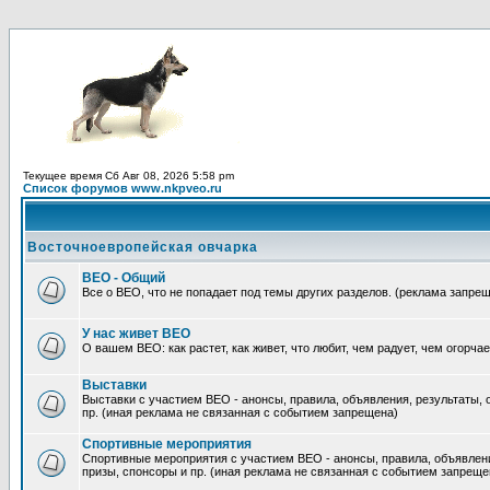
Текущее время Сб Авг 08, 2026 5:58 pm
Список форумов www.nkpveo.ru
Восточноевропейская овчарка
ВЕО - Общий
Все о ВЕО, что не попадает под темы других разделов. (реклама запре
У нас живет ВЕО
О вашем ВЕО: как растет, как живет, что любит, чем радует, чем огорча
Выставки
Выставки с участием ВЕО - анонсы, правила, объявления, результаты, о
пр. (иная реклама не связанная с событием запрещена)
Спортивные мероприятия
Спортивные мероприятия с участием ВЕО - анонсы, правила, объявления
призы, спонсоры и пр. (иная реклама не связанная с событием запреще