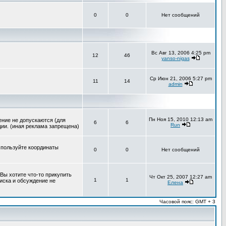
0
0
Нет сообщений
Вс Авг 13, 2006 4:25 pm
12
46
yanso-nigas
Ср Июн 21, 2006 5:27 pm
11
14
admin
Пн Ноя 15, 2010 12:13 am
ение не допускаются (для
6
6
Run
ии. (иная реклама запрещена)
спользуйте координаты
0
0
Нет сообщений
Вы хотите что-то прикупить
Чт Окт 25, 2007 12:27 am
1
1
писка и обсуждение не
Елена
Часовой пояс: GMT + 3