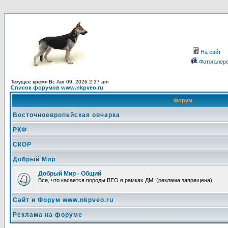
На сайт
Фотогалер
Текущее время Вс Авг 09, 2026 2:37 am
Список форумов www.nkpveo.ru
Форум
Восточноевропейская овчарка
РКФ
СКОР
Добрый Мир
Добрый Мир - Общий
Все, что касается породы ВЕО в рамках ДМ. (реклама запрещена)
Сайт и Форум www.nkpveo.ru
Реклама на форуме