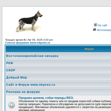
На сайт
Фотогалер
Текущее время Вс Авг 09, 2026 4:03 pm
Список форумов www.nkpveo.ru
Форум
Восточноевропейская овчарка
РКФ
СКОР
Добрый Мир
Сайт и Форум www.nkpveo.ru
Реклама на форуме
Продажа щенков, собак породы ВЕО.
Объявление по одному помету или по продаже взрослой собаки публикуе
повтор запрещен. Переписка и обсуждение не допускаются (для перег
продавцом). Фиктивные объявления удаляются с запретом на размеще
реклама запрещена)