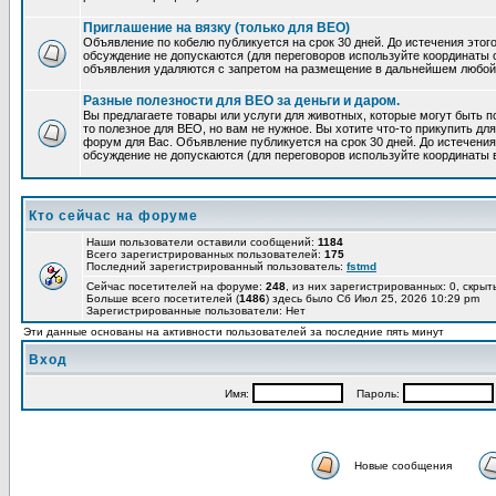
Приглашение на вязку (только для ВЕО)
Объявление по кобелю публикуется на срок 30 дней. До истечения этог
обсуждение не допускаются (для переговоров используйте координаты
объявления удаляются с запретом на размещение в дальнейшем любой
Разные полезности для ВЕО за деньги и даром.
Вы предлагаете товары или услуги для животных, которые могут быть п
то полезное для ВЕО, но вам не нужное. Вы хотите что-то прикупить для
форум для Вас. Объявление публикуется на срок 30 дней. До истечения
обсуждение не допускаются (для переговоров используйте координаты 
Кто сейчас на форуме
Наши пользователи оставили сообщений:
1184
Всего зарегистрированных пользователей:
175
Последний зарегистрированный пользователь:
fstmd
Сейчас посетителей на форуме:
248
, из них зарегистрированных: 0, скрыт
Больше всего посетителей (
1486
) здесь было Сб Июл 25, 2026 10:29 pm
Зарегистрированные пользователи: Нет
Эти данные основаны на активности пользователей за последние пять минут
Вход
Имя:
Пароль:
Новые сообщения