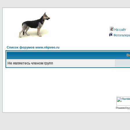
На сайт
Фотогалер
Список форумов www.nkpveo.ru
В
Не являетесь членом групп
Powered by